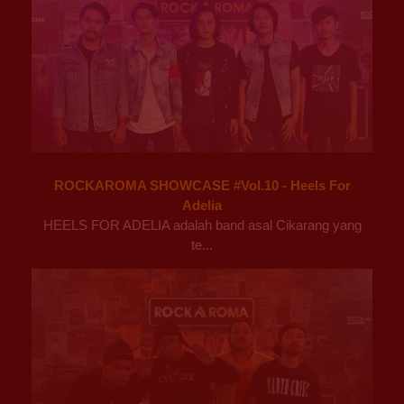
ROCKAROMA SHOWCASE #Vol.10 - Heels For
Adelia
HEELS FOR ADELIA adalah band asal Cikarang yang
te...