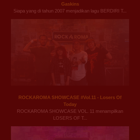
Gaskins
Siapa yang di tahun 2007 menjadikan lagu BERDIRI T...
ROCKAROMA SHOWCASE #Vol.11 - Losers Of
Today
ROCKAROMA SHOWCASE VOL. 11 menampilkan
LOSERS OF T...