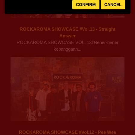
CONFIRM
CANCEL
ROCKAROMA SHOWCASE #Vol.13 - Straight
Answer
ROCKAROMA SHOWCASE VOL. 13! Bener-bener
kebanggaan...
ROCKAROMA SHOWCASE #Vol.12 - Pee Wee