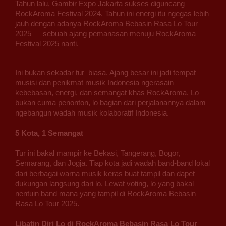
Tahun lalu, Gambir Expo Jakarta sukses diguncang
RockAroma Festival 2024. Tahun ini energi itu ngegas lebih
jauh dengan adanya RockAroma Bebasin Rasa Lo Tour
2025 — sebuah ajang pemanasan menuju RockAroma
Festival 2025 nanti.
Ini bukan sekadar tur biasa. Ajang besar ini jadi tempat
musisi dan penikmat musik Indonesia ngerasain
kebebasan, energi, dan semangat khas RockAroma. Lo
bukan cuma penonton, lo bagian dari perjalanannya dalam
ngebangun wadah musik kolaboratif Indonesia.
5 Kota, 1 Semangat
Tur ini bakal mampir ke Bekasi, Tangerang, Bogor,
Semarang, dan Jogja. Tiap kota jadi wadah band-band lokal
dari berbagai warna musik keras buat tampil dan dapet
dukungan langsung dari lo. Lewat voting, lo yang bakal
nentuin band mana yang tampil di RockAroma Bebasin
Rasa Lo Tour 2025.
Libatin Diri Lo di RockAroma Bebasin Rasa Lo Tour